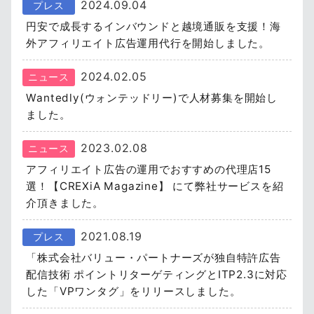
2024.09.04
プレス
円安で成長するインバウンドと越境通販を支援！海
外アフィリエイト広告運用代行を開始しました。
2024.02.05
ニュース
Wantedly(ウォンテッドリー)で人材募集を開始し
ました。
2023.02.08
ニュース
アフィリエイト広告の運用でおすすめの代理店15
選！【CREXiA Magazine】 にて弊社サービスを紹
介頂きました。
2021.08.19
プレス
「株式会社バリュー・パートナーズが独自特許広告
配信技術 ポイントリターゲティングとITP2.3に対応
した「VPワンタグ」をリリースしました。