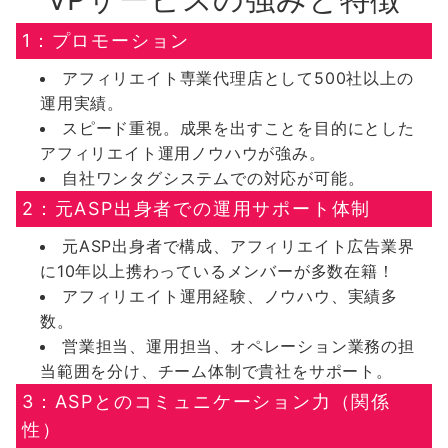
1：プロモーション
アフィリエイト専業代理店として500社以上の
運用実績。
スピード重視。成果を出すことを目的にとした
アフィリエイト運用ノウハウが強み。
自社ワンタグシステムでの対応が可能。
2：元ASP出身者での運用サポート体制
元ASP出身者で構成、アフィリエイト広告業界
に10年以上携わっているメンバーが多数在籍！
アフィリエイト運用経験、ノウハウ、実績多
数。
営業担当、運用担当、オペレーション業務の担
当範囲を分け、チーム体制で貴社をサポート。
3：ASPとのコミュニケーション力（関係
性）