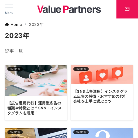
Menu
Home
2023年
2023年
記事一覧
SNS広告
SNS広告
【SNS広告運用】インスタグラ
ム広告の特徴・おすすめの代行
会社を上手に選ぶコツ
【広告運用代行】運用型広告の
種類や特徴とは？SNS・インス
タグラムも活用！
SNS広告
SNS広告