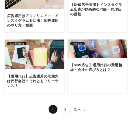
【SNS広告運用】インスタグラ
ム広告が効果的な理由・代理店
の役割
広告運用はアフィリエイト・イ
ンスタグラムを活用！広告運用
のやり方・種類
広告運用代行
SNS広告
【SNS広告】運用代行の費用相
場・会社の選び方とは？
【運用代行】広告運用の依頼先
は代行会社？それともフリーラ
ンス？
投
1
2
次へ
稿
の