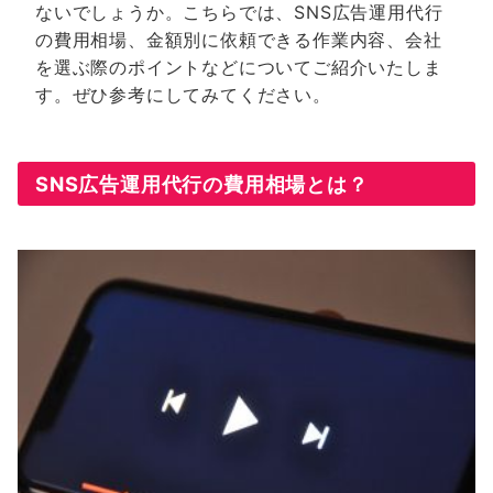
ないでしょうか。こちらでは、SNS広告運用代行
の費用相場、金額別に依頼できる作業内容、会社
を選ぶ際のポイントなどについてご紹介いたしま
す。ぜひ参考にしてみてください。
SNS広告運用代行の費用相場とは？