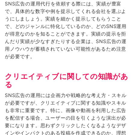
SNS広告の運用代行を依頼する際には、実績が豊富
で、具体的な数字や例を提示してくれる会社を選ぶよ
うにしましょう。実績を細かく提示してもらうこと
で、どのジャンルに特化しているのか、どのSNS運用
が得意なのかを知ることができます。実績の提示を拒
んだり実績が少なすぎたりする企業は、SNS広告の運
用ノウハウが蓄積されていない可能性があるため注意
が必要です。
クリエイティブに関しての知識があ
る
SNS広告の運用には企画力や戦略的な考え方・スキル
が必要ですが、クリエイティブに関する知識やスキル
も非常に重要です。特に、画像や動画を利用した広告
を配信する場合、ユーザーの目を引くような演出が必
要になります。思わずクリックしたくなるようなデザ
インやインパクトのある投稿を作成できるのか、理想