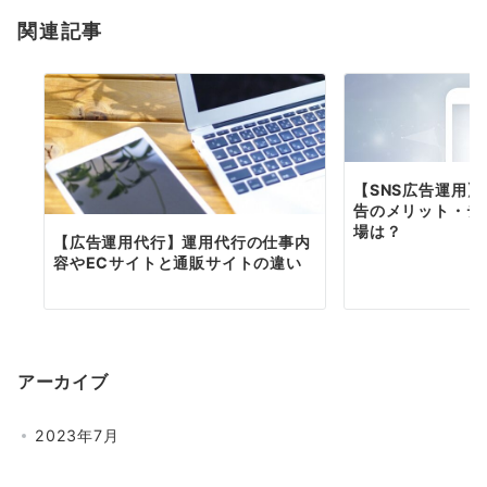
ョ
関連記事
ン
【SNS広告運用
告のメリット・デ
場は？
【広告運用代行】運用代行の仕事内
容やECサイトと通販サイトの違い
アーカイブ
2023年7月