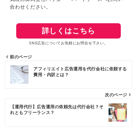
合わせください。
詳しくはこちら
SNS広告についてお気軽にお問合せ下さい。
前のページ
投
アフィリエイト広告運用を代行会社に依頼する
稿
費用・内訳とは？
ナ
次のページ
ビ
ゲ
【運用代行】広告運用の依頼先は代行会社？そ
れともフリーランス？
ー
シ