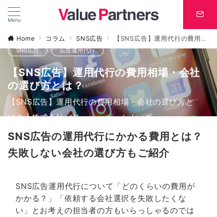
Menu
Home
コラム
SNS広告
【SNS広告】運用代行の費用相場・会社の選び方とは？
SNS広告
広告運用代行
【SNS広告】運用代行の費用相場・会社
の選び方とは？
【SNS広告】運用代行の費用相場・会社の選び方と
は？ | 株式会社バリュー・パートナーズ
SNS広告の運用代行にかかる費用とは？
失敗しない会社の選び方もご紹介
SNS広告運用代行について「どのくらいの費用が
かかる？」「依頼する会社選択を失敗したくな
い」とお考えの担当者の方もいらっしゃるのでは