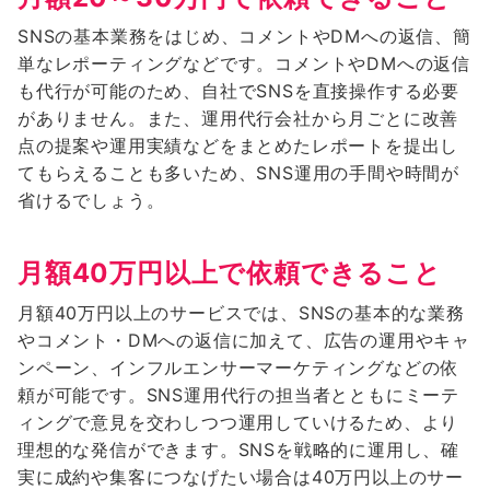
SNSの基本業務をはじめ、コメントやDMへの返信、簡
単なレポーティングなどです。コメントやDMへの返信
も代行が可能のため、自社でSNSを直接操作する必要
がありません。また、運用代行会社から月ごとに改善
点の提案や運用実績などをまとめたレポートを提出し
てもらえることも多いため、SNS運用の手間や時間が
省けるでしょう。
月額40万円以上で依頼できること
月額40万円以上のサービスでは、SNSの基本的な業務
やコメント・DMへの返信に加えて、広告の運用やキャ
ンペーン、インフルエンサーマーケティングなどの依
頼が可能です。SNS運用代行の担当者とともにミーテ
ィングで意見を交わしつつ運用していけるため、より
理想的な発信ができます。SNSを戦略的に運用し、確
実に成約や集客につなげたい場合は40万円以上のサー